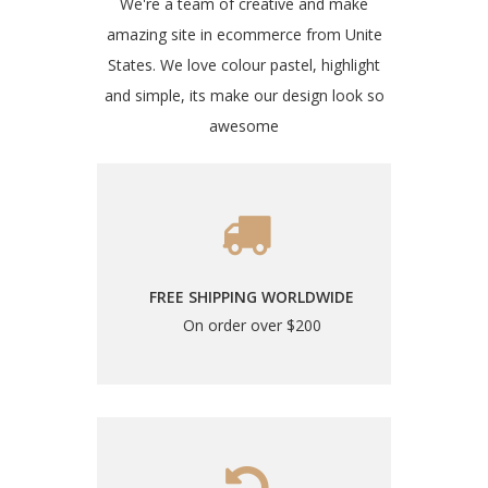
We're a team of creative and make
amazing site in ecommerce from Unite
States. We love colour pastel, highlight
and simple, its make our design look so
awesome
FREE SHIPPING WORLDWIDE
On order over $200