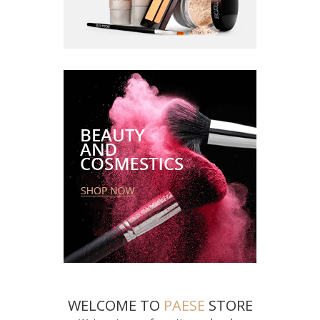
WELCOME TO
PAESE
STORE