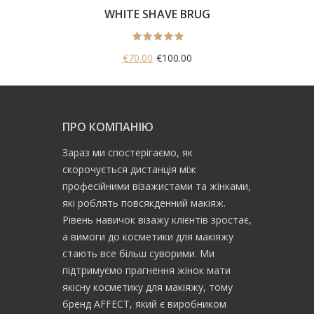
WHITE SHAVE BRUG
€70.00
€100.00
ПРО КОМПАНІЮ
Зараз ми спостерігаємо, як
скорочується дистанція між
професійними візажистами та жінками,
які роблять повсякденний макіяж.
Рівень навичок візажу клієнтів зростає,
а вимоги до косметики для макіяжу
стають все більш суворими. Ми
підтримуємо прагнення жінок мати
якісну косметику для макіяжу, тому
бренд AFFECT, який є виробником