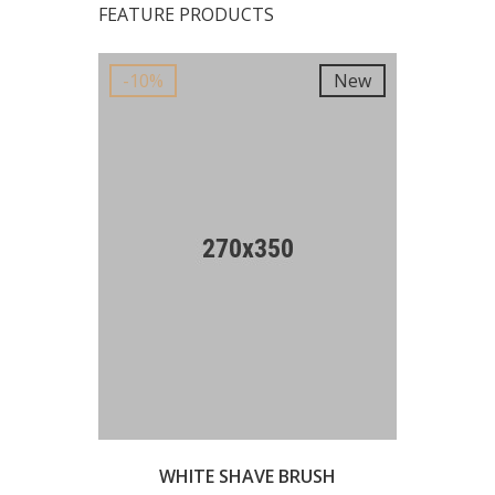
FEATURE PRODUCTS
New
-10%
New
-10%
WHITE SHAVE BRUSH