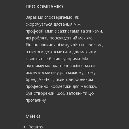
ПРО КОМПАНІЮ
Зараз ми спостерігаємо, як
скорочується дистанція між
професійними візажистами та жінками,
які роблять повсякденний макіяж.
Рівень навичок візажу клієнтів зростає,
а вимоги до косметики для макіяжу
стають все більш суворими. Ми
підтримуємо прагнення жінок мати
якісну косметику для макіяжу, тому
бренд AFFECT, який є виробником
професійної косметики для макіяжу,
був створений, щоб заповнити цю
прогалину.
МЕНЮ
Returns