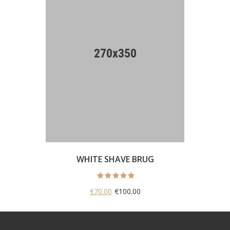
WHITE SHAVE BRUG
€70.00
€100.00