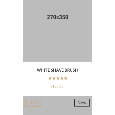
WHITE SHAVE BRUSH
€130.00
New
-10%
New
-10%