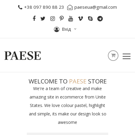
+38 097 890 88 23
paeseua@gmail.com
Вхід
WELCOME TO
PAESE
STORE
We're a team of creative and make
amazing site in ecommerce from Unite
States. We love colour pastel, highlight
and simple, its make our design look so
awesome