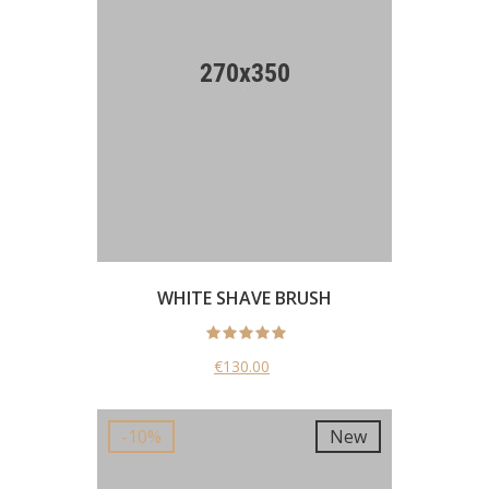
WHITE SHAVE BRUSH
€130.00
New
-10%
New
-10%