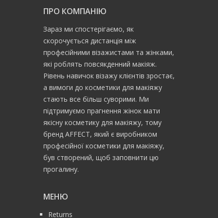
ПРО КОМПАНІЮ
Зараз ми спостерігаємо, як
скорочується дистанція між
професійними візажистами та жінками,
які роблять повсякденний макіяж.
Рівень навичок візажу клієнтів зростає,
а вимоги до косметики для макіяжу
стають все більш суворими. Ми
підтримуємо прагнення жінок мати
якісну косметику для макіяжу, тому
бренд AFFECT, який є виробником
професійної косметики для макіяжу,
був створений, щоб заповнити цю
прогалину.
МЕНЮ
Returns