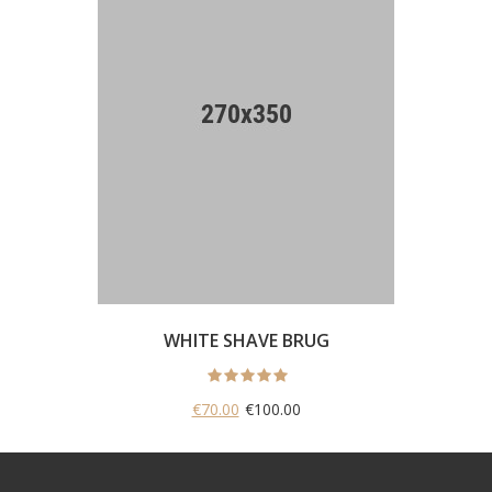
WHITE SHAVE BRUG
€70.00
€100.00