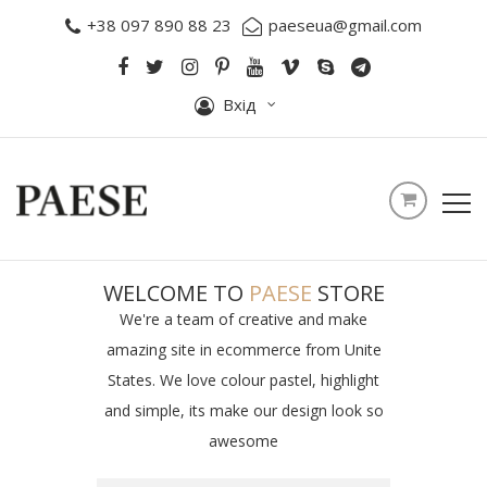
+38 097 890 88 23
paeseua@gmail.com
Вхід
WELCOME TO
PAESE
STORE
We're a team of creative and make
amazing site in ecommerce from Unite
States. We love colour pastel, highlight
and simple, its make our design look so
awesome