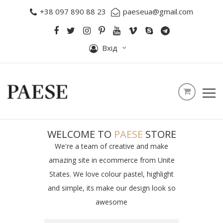
+38 097 890 88 23
paeseua@gmail.com
Вхід
WELCOME TO
PAESE
STORE
We're a team of creative and make
amazing site in ecommerce from Unite
States. We love colour pastel, highlight
and simple, its make our design look so
awesome