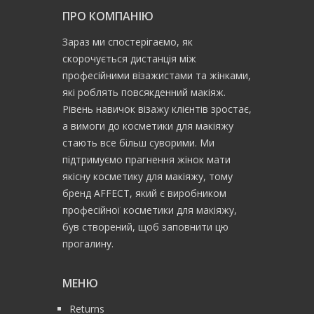
ПРО КОМПАНІЮ
Зараз ми спостерігаємо, як
скорочується дистанція між
професійними візажистами та жінками,
які роблять повсякденний макіяж.
Рівень навичок візажу клієнтів зростає,
а вимоги до косметики для макіяжу
стають все більш суворими. Ми
підтримуємо прагнення жінок мати
якісну косметику для макіяжу, тому
бренд AFFECT, який є виробником
професійної косметики для макіяжу,
був створений, щоб заповнити цю
прогалину.
МЕНЮ
Returns