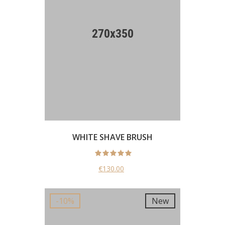
WHITE SHAVE BRUSH
€130.00
New
-10%
New
-10%