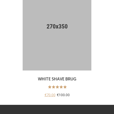
WHITE SHAVE BRUG
€70.00
€100.00