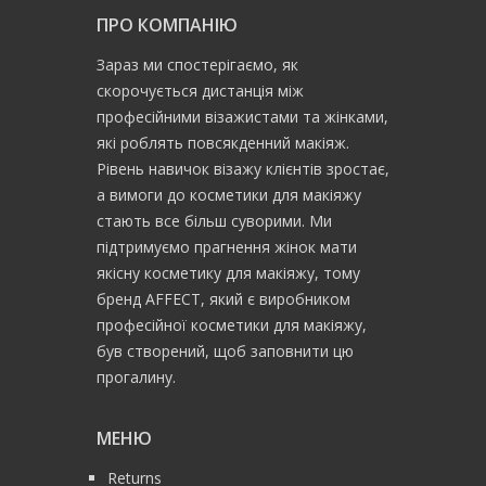
ПРО КОМПАНІЮ
Зараз ми спостерігаємо, як
скорочується дистанція між
професійними візажистами та жінками,
які роблять повсякденний макіяж.
Рівень навичок візажу клієнтів зростає,
а вимоги до косметики для макіяжу
стають все більш суворими. Ми
підтримуємо прагнення жінок мати
якісну косметику для макіяжу, тому
бренд AFFECT, який є виробником
професійної косметики для макіяжу,
був створений, щоб заповнити цю
прогалину.
МЕНЮ
Returns