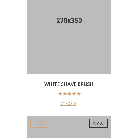
WHITE SHAVE BRUSH
€130.00
New
-10%
New
-10%