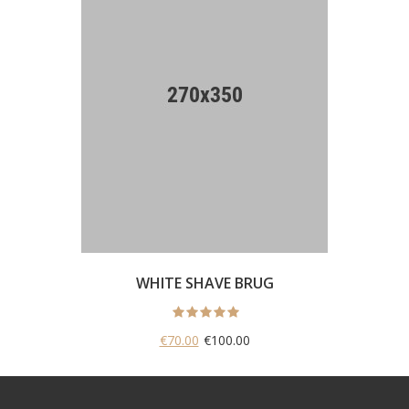
WHITE SHAVE BRUG
€70.00
€100.00