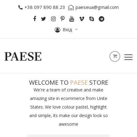
+38 097 890 88 23
paeseua@gmail.com
Вхід
WELCOME TO
PAESE
STORE
We're a team of creative and make
amazing site in ecommerce from Unite
States. We love colour pastel, highlight
and simple, its make our design look so
awesome