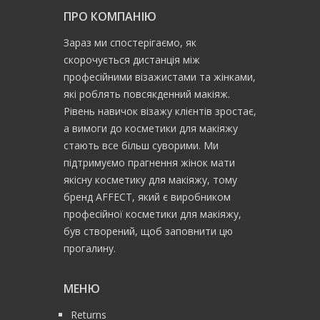
ПРО КОМПАНІЮ
Зараз ми спостерігаємо, як
скорочується дистанція між
професійними візажистами та жінками,
які роблять повсякденний макіяж.
Рівень навичок візажу клієнтів зростає,
а вимоги до косметики для макіяжу
стають все більш суворими. Ми
підтримуємо прагнення жінок мати
якісну косметику для макіяжу, тому
бренд AFFECT, який є виробником
професійної косметики для макіяжу,
був створений, щоб заповнити цю
прогалину.
МЕНЮ
Returns