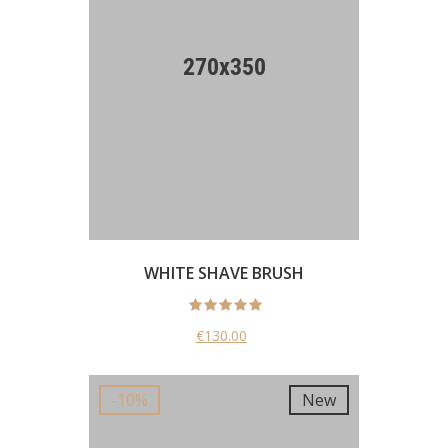
WHITE SHAVE BRUSH
€130.00
New
-10%
New
-10%