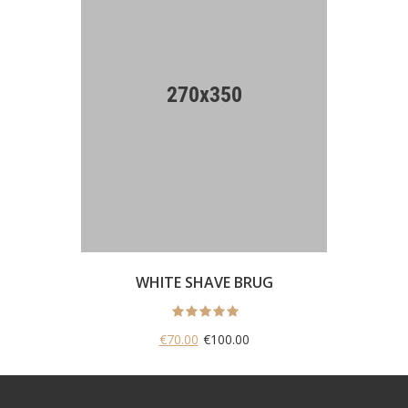
WHITE SHAVE BRUG
€70.00
€100.00