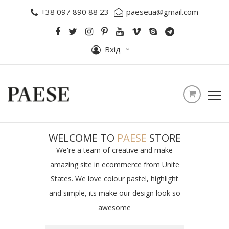
+38 097 890 88 23
paeseua@gmail.com
Вхід
WELCOME TO
PAESE
STORE
We're a team of creative and make
amazing site in ecommerce from Unite
States. We love colour pastel, highlight
and simple, its make our design look so
awesome