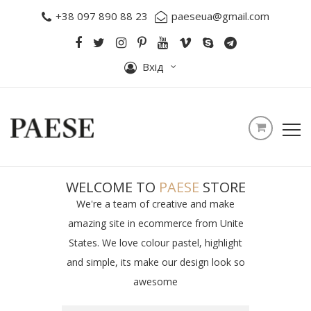
+38 097 890 88 23
paeseua@gmail.com
Вхід
WELCOME TO
PAESE
STORE
We're a team of creative and make
amazing site in ecommerce from Unite
States. We love colour pastel, highlight
and simple, its make our design look so
awesome