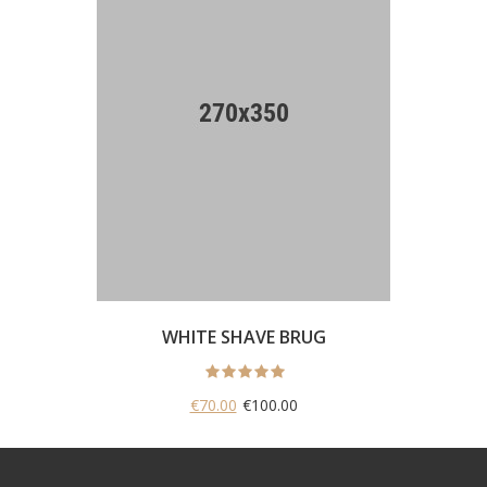
WHITE SHAVE BRUG
€70.00
€100.00