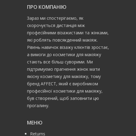
ПРО КОМПАНІЮ
Зараз ми спостерігаємо, як
скорочується дистанція між
професійними візажистами та жінками,
які роблять повсякденний макіяж.
Рівень навичок візажу клієнтів зростає,
а вимоги до косметики для макіяжу
стають все більш суворими. Ми
підтримуємо прагнення жінок мати
якісну косметику для макіяжу, тому
бренд AFFECT, який є виробником
професійної косметики для макіяжу,
був створений, щоб заповнити цю
прогалину.
МЕНЮ
Returns