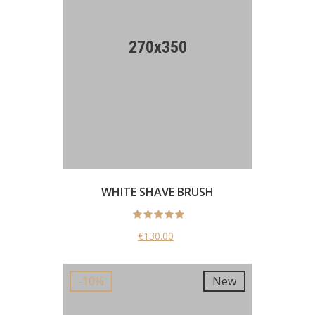
WHITE SHAVE BRUSH
€130.00
New
-10%
New
-10%