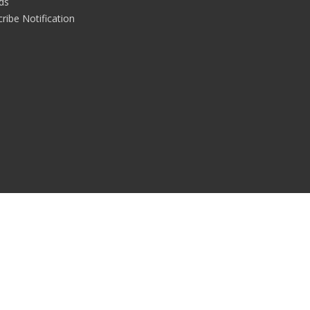
rds
ribe Notification