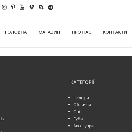
ГОЛОВНА
МАГАЗИН
ПРО НАС
КОНТАКТИ
КАТЕГОРІЇ
Палітри
y
Обличчя
Очі
rds
Губи
Аксесуари