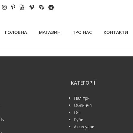
ГОЛОВНА
МАГАЗИН
ПРО НАС
КОНТАКТИ
КАТЕГОРІЇ
Палітри
y
Обличчя
Очі
rds
Губи
Аксесуари