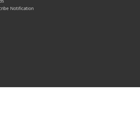
rds
ribe Notification